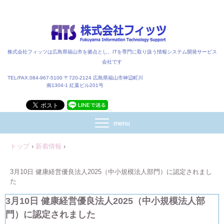
株式会社フィッツは広島県福山市を拠点とし、ITを専門に取り扱う情報システム開発サービス
会社です
TEL/FAX.084-967-5100 〒720-2124 広島県福山市神辺町川
南1304-1 紅葉ビル201号
トップ
›
新着情報
›
3月10日 健康経営優良法人2025（中小規模法人部門）に認定されまし
た
3月10日 健康経営優良法人2025（中小規模法人部
門）に認定されました