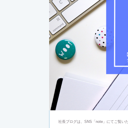
社長ブログは、SNS「note」にてご覧