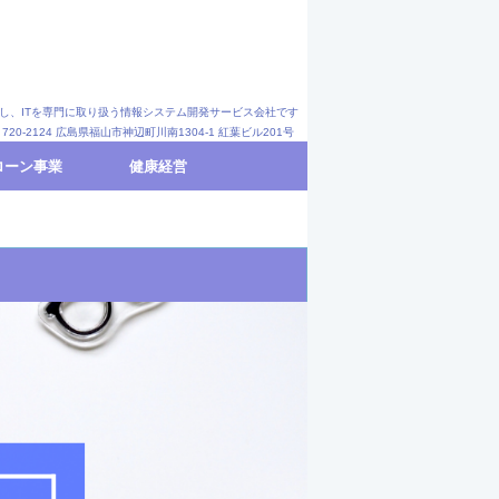
し、ITを専門に取り扱う情報システム開発サービス会社です
100 〒720-2124 広島県福山市神辺町川南1304-1 紅葉ビル201号
ローン事業
健康経営