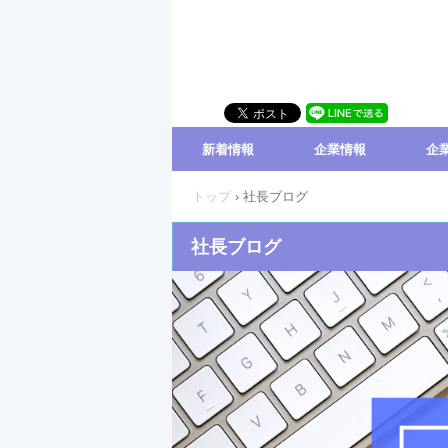
新着情報
企業情報
企
トップ
›
社長ブログ
社長ブログ